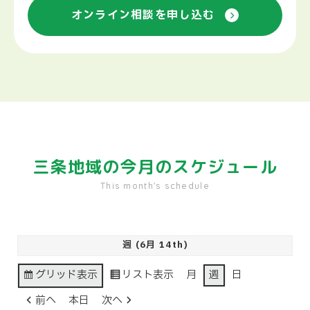
オンライン相談を申し込む
三条地域の
今月のスケジュール
This month's schedule
週 (6月 14th)
グリッド
表示
リスト
表示
月
週
日
前へ
本日
次へ