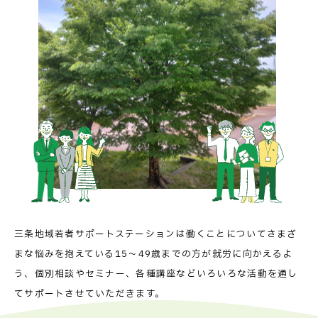
三条地域若者サポートステーションは
働くことについてさまざ
まな悩みを抱えている
15～49歳までの方が就労に向かえるよ
う、
個別相談やセミナー、各種講座などいろいろな活動を通し
て
サポートさせていただきます。