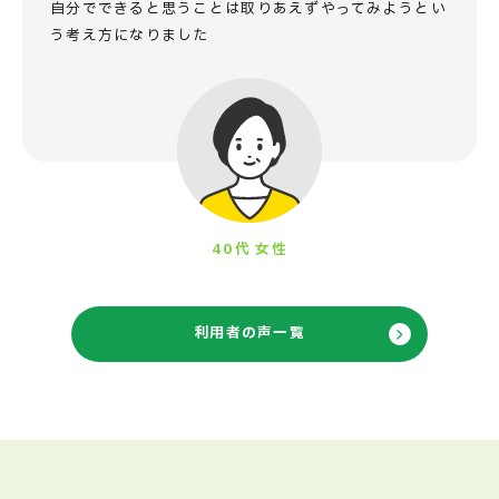
自分でできると思うことは
取りあえずやってみようとい
う
考え方になりました
40代 女性
利用者の声一覧