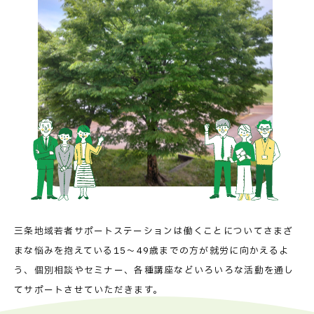
三条地域若者サポートステーションは
働くことについてさまざ
まな悩みを抱えている
15～49歳までの方が就労に向かえるよ
う、
個別相談やセミナー、各種講座などいろいろな活動を通し
て
サポートさせていただきます。