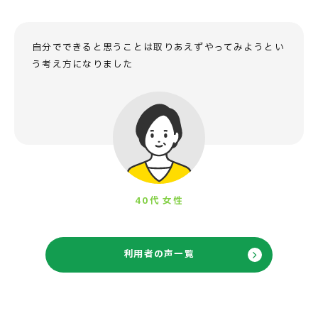
自分でできると思うことは
取りあえずやってみようとい
う
考え方になりました
40代 女性
利用者の声一覧