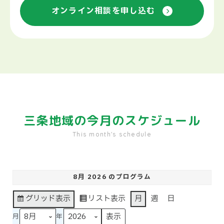
オンライン相談を申し込む
三条地域の
今月のスケジュール
This month's schedule
8月 2026
のプログラム
グリッド
表示
リスト
表示
月
週
日
月
年