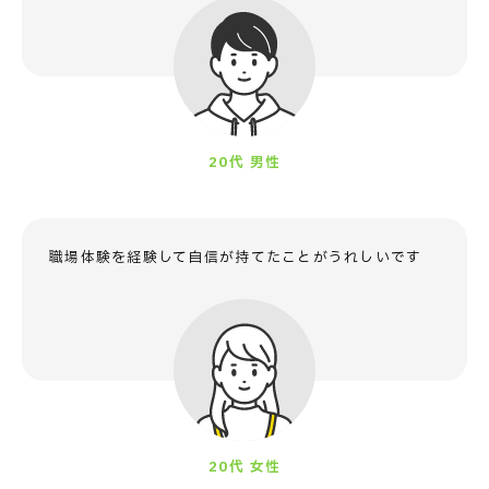
20代 男性
職場体験を経験して
自信が持てたことがうれしいです
20代 女性