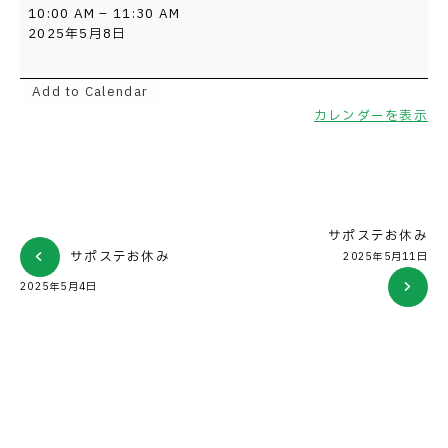
か
10:00 AM
–
11:30 AM
き
2025年5月8日
か
た
講
Add to Calendar
座
カレンダーを表示
サポステお休み
サポステお休み
2025年5月11日
2025年5月4日