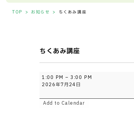
TOP
お知らせ
ちくあみ講座
ちくあみ講座
ち
1:00 PM
–
3:00 PM
く
2026年7月24日
あ
み
Add to Calendar
講
座