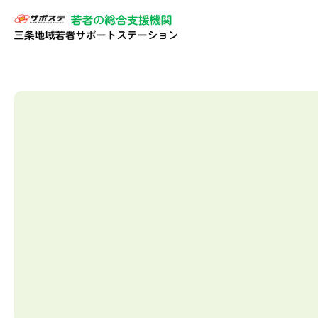
ちくあみ講座｜サポステ三条｜