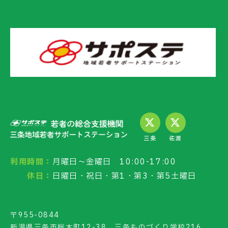
三条
佐渡
利用時間：
月曜日～金曜日 10:00-17:00
休日：
日曜日・祝日・第1・第3・第5土曜日
〒955-0844
新潟県三条市桜木町12-38 三条ものづくり学校216