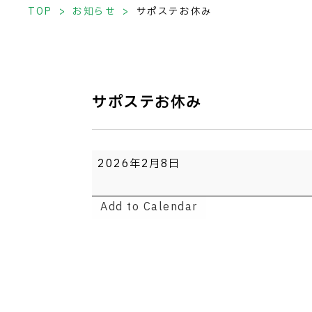
TOP
お知らせ
サポステお休み
サポステお休み
サ
2026年2月8日
ポ
ス
Add to Calendar
テ
お
休
み