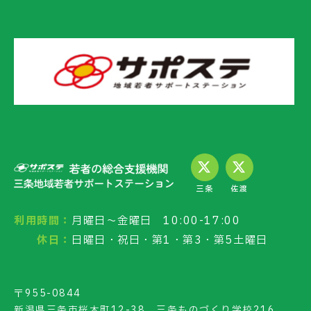
三条
佐渡
利用時間：
月曜日～金曜日 10:00-17:00
休日：
日曜日・祝日・第1・第3・第5土曜日
〒955-0844
新潟県三条市桜木町12-38 三条ものづくり学校216