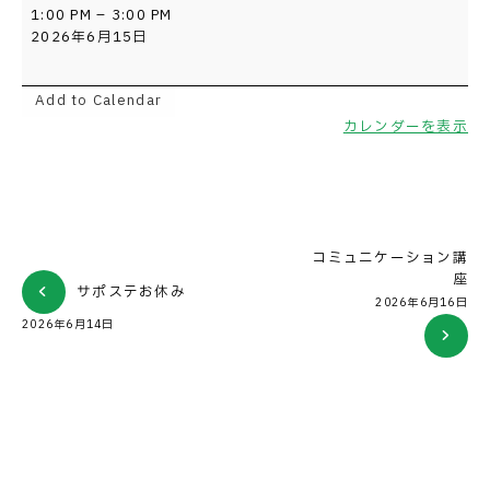
ス
1:00 PM
–
3:00 PM
ポ
2026年6月15日
ー
ツ
講
Add to Calendar
座
カレンダーを表示
コミュニケーション講
座
サポステお休み
2026年6月16日
2026年6月14日