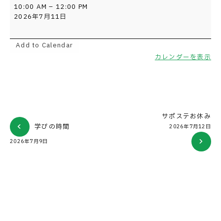
フ
10:00 AM
–
12:00 PM
リ
2026年7月11日
ー
タ
イ
Add to Calendar
ム
カレンダーを表示
サポステお休み
学びの時間
2026年7月12日
2026年7月9日