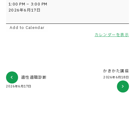
ボ
1:00 PM
–
3:00 PM
ラ
2026年6月17日
ン
テ
ィ
Add to Calendar
ア
カレンダーを表示
プ
ラ
ス
かきかた講座
適性適職診断
2026年6月18日
2026年6月17日