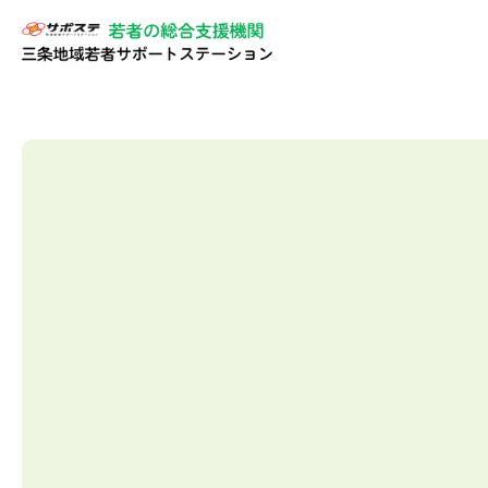
学びの時間｜サポステ三条｜