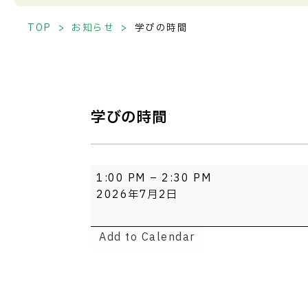
TOP
お知らせ
学びの時間
学びの時間
学
1:00 PM
–
2:30 PM
び
2026年7月2日
の
時
Add to Calendar
間