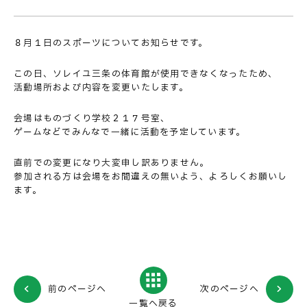
８月１日のスポーツについてお知らせです。
この日、ソレイユ三条の体育館が使用できなくなったため、
活動場所および内容を変更いたします。
会場はものづくり学校２１７号室、
ゲームなどでみんなで一緒に活動を予定しています。
直前での変更になり大変申し訳ありません。
参加される方は会場をお間違えの無いよう、よろしくお願いし
ます。
前のページへ
次のページへ
一覧へ戻る