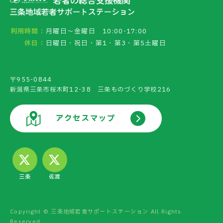
利用時間：
月曜日～金曜日 10:00-17:00
休日：
日曜日・祝日・第1・第3・第5土曜日
〒955-0844
新潟県三条市桜木町12-38 三条ものづくり学校216
アクセスマップ
三条
佐渡
Copyright © 三条地域若者サポートステーション All Rights
Reserved .