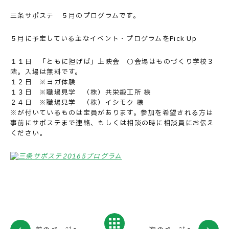
三条サポステ ５月のプログラムです。
５月に予定している主なイベント・プログラムをPick Up
１１日 「ともに担げば」上映会 ○会場はものづくり学校３
階。入場は無料です。
１２日 ※ヨガ体験
１３日 ※職場見学 （株）共栄鍛工所 様
２４日 ※職場見学 （株）イシモク 様
※が付いているものは定員があります。参加を希望される方は
事前にサポステまで連絡、もしくは相談の時に相談員にお伝え
ください。