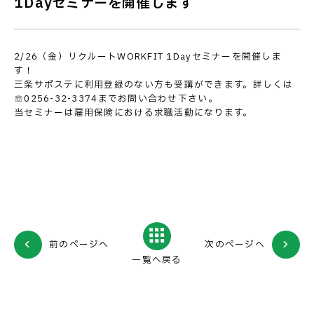
1Dayセミナーを開催します
2/26（金）リクルートWORKFIT 1Dayセミナーを開催しま
す！
三条サポステに利用登録のない方も受講ができます。詳しくは
☏0256-32-3374までお問い合わせ下さい。
当セミナーは雇用保険における求職活動になります。
前のページへ
次のページへ
一覧へ戻る