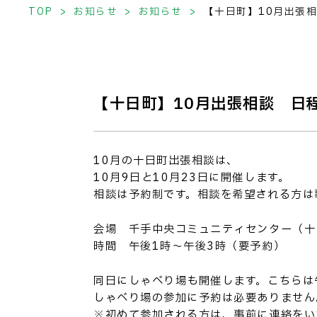
TOP
お知らせ
お知らせ
【十日町】10月出張
【十日町】10月出張相談 日
10月の十日町出張相談は、
10月9日と10月23日に開催します。
相談は予約制です。相談を希望される方は
会場 千手中央コミュニティセンター（十日
時間 午後1時～午後3時（要予約）
同日にしゃべり場も開催します。こちらは午
しゃべり場の参加に予約は必要ありません
※初めて参加される方は、事前に連絡をい