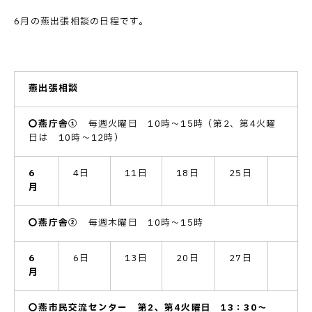
6月の燕出張相談の日程です。
燕出張相談
〇燕庁舎①
毎週火曜日 10時～15時（第2、第4火曜
日は 10時～12時）
6
4日
11日
18日
25日
月
〇燕庁舎②
毎週木曜日 10時～15時
6
6日
13日
20日
27日
月
〇燕市民交流センター
第2、第4火曜日 13：30～