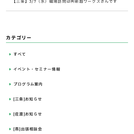
【三条】3/7（水）職場訪問は㈱新越ワークスさんです
カテゴリー
すべて
イベント・セミナー情報
プログラム案内
[三条]お知らせ
[佐渡]お知らせ
[燕]出張相談会