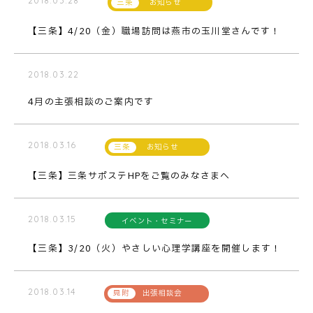
2018.03.28
お知らせ
【三条】4/20（金）職場訪問は燕市の玉川堂さんです！
2018.03.22
4月の主張相談のご案内です
2018.03.16
お知らせ
【三条】三条サポステHPをご覧のみなさまへ
2018.03.15
イベント・セミナー
【三条】3/20（火）やさしい心理学講座を開催します！
2018.03.14
出張相談会