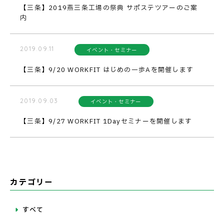
【三条】2019燕三条工場の祭典 サポステツアーのご案
内
2019.09.11
イベント・セミナー
【三条】9/20 WORKFIT はじめの一歩Aを開催します
2019.09.03
イベント・セミナー
【三条】9/27 WORKFIT 1Dayセミナーを開催します
カテゴリー
すべて